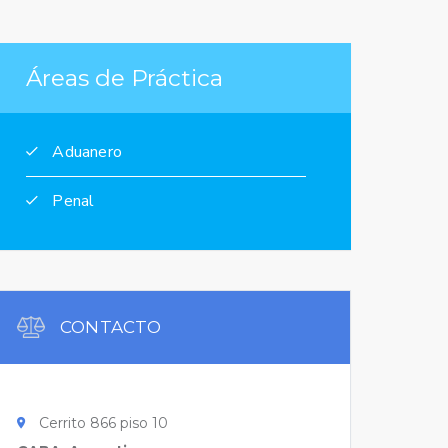
Áreas de Práctica
Aduanero
Penal
CONTACTO
Cerrito 866 piso 10