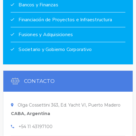
Bancos y Finanzas
Financiación de Proyectos e Infraestructura
Fusiones y Adquisiciones
Societario y Gobierno Corporativo
CONTACTO
Olga Cossettini 363, Ed. Yacht VI, Puerto Madero
CABA, Argentina
+54 11 43197100