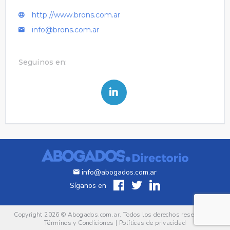
http://www.brons.com.ar
info@brons.com.ar
Seguinos en:
info@abogados.com.ar
Síganos en
Copyright 2026 ©
Abogados.com.ar
. Todos los derechos reservados.
Términos y Condiciones
|
Políticas de privacidad