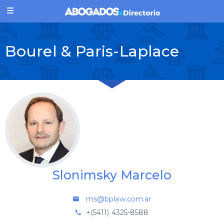
Bourel & Paris-Laplace
Slonimsky Marcelo
ms@bplaw.com.ar
+(5411) 4325-8588