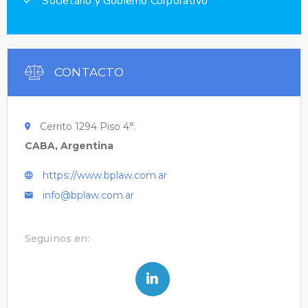
Societario y Gobierno Corporativo
CONTACTO
Cerrito 1294 Piso 4°.
CABA, Argentina
https://www.bplaw.com.ar
info@bplaw.com.ar
Seguinos en: