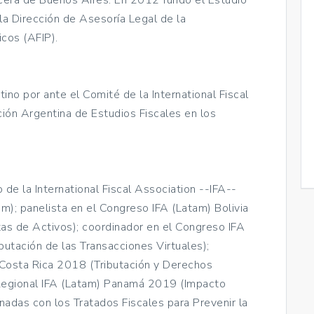
Incera de Buenos Aires. En 2012 fundó el Estudio
la Dirección de Asesoría Legal de la
cos (AFIP).
no por ante el Comité de la International Fiscal
ión Argentina de Estudios Fiscales en los
 de la International Fiscal Association --IFA--
); panelista en el Congreso IFA (Latam) Bolivia
tas de Activos); coordinador en el Congreso IFA
utación de las Transacciones Virtuales);
 Costa Rica 2018 (Tributación y Derechos
Regional IFA (Latam) Panamá 2019 (Impacto
nadas con los Tratados Fiscales para Prevenir la