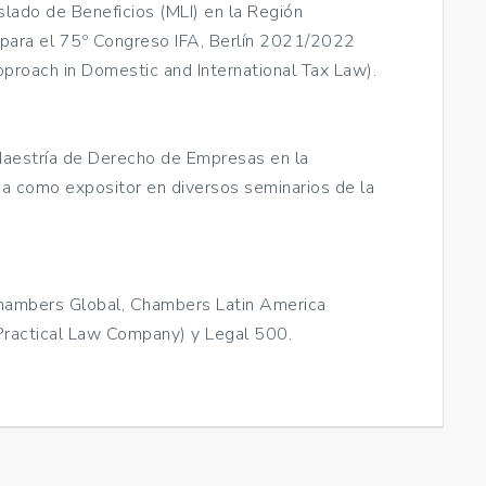
slado de Beneficios (MLI) en la Región
o para el 75º Congreso IFA, Berlín 2021/2022
proach in Domestic and International Tax Law).
 Maestría de Derecho de Empresas en la
pa como expositor en diversos seminarios de la
Chambers Global, Chambers Latin America
Practical Law Company) y Legal 500.