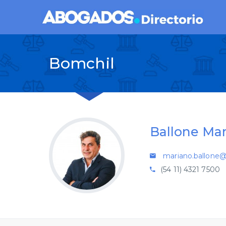
Bomchil
Ballone Ma
mariano.ballone
(54 11) 4321 7500