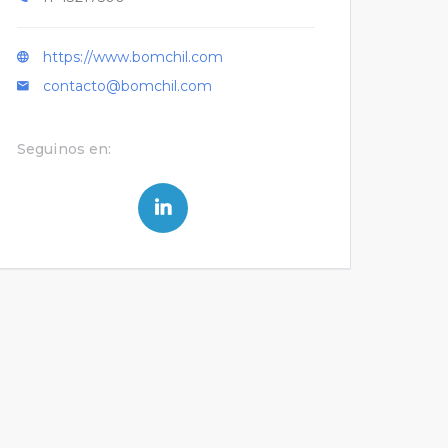
https://www.bomchil.com
contacto@bomchil.com
Seguinos en: