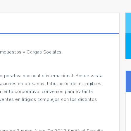
 Impuestos y Cargas Sociales.
 corporativa nacional e internacional. Posee vasta
aciones empresarias, tributación de intangibles,
miento corporativo, convenios para evitar la
entes en litigios complejos con los distintos