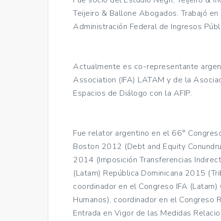
Fue socio del Estudio Negri, Teijeiro & 
Teijeiro & Ballone Abogados. Trabajó en 
Administración Federal de Ingresos Públi
Actualmente es co-representante argenti
Association (IFA) LATAM y de la Asociac
Espacios de Diálogo con la AFIP.
Fue relator argentino en el 66° Congreso
Boston 2012 (Debt and Equity Conundrum
2014 (Imposición Transferencias Indirec
(Latam) República Dominicana 2015 (Trib
coordinador en el Congreso IFA (Latam)
Humanos), coordinador en el Congreso 
Entrada en Vigor de las Medidas Relacio