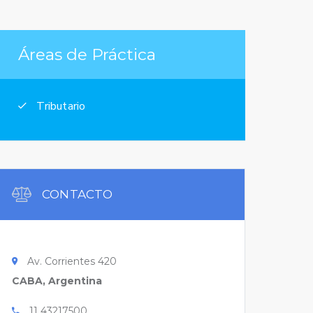
Áreas de Práctica
Tributario
CONTACTO
Av. Corrientes 420
CABA, Argentina
11 43217500