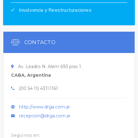
Insolvencia y Reestructuraciones
CONTACTO
Av. Leadro N. Alem 693 piso 1
CABA, Argentina
(00 54 11) 4311.1161
http://www.drga.com.ar
recepcion@drga.com.ar
Seguinos en: