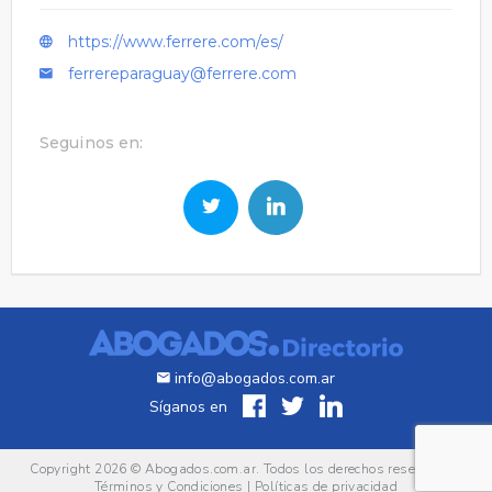
https://www.ferrere.com/es/
ferrereparaguay@ferrere.com
Seguinos en:
info@abogados.com.ar
Síganos en
Copyright 2026 ©
Abogados.com.ar
. Todos los derechos reservados.
Términos y Condiciones
|
Políticas de privacidad