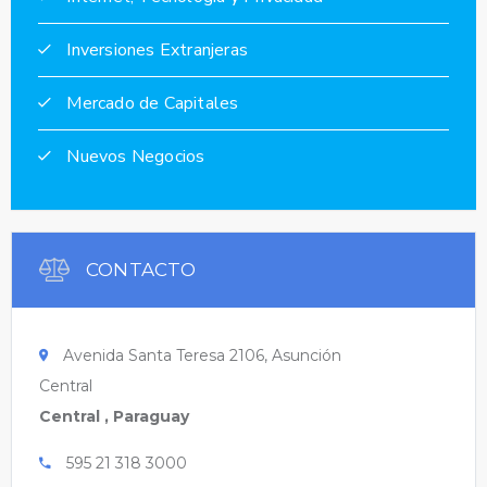
Inversiones Extranjeras
Mercado de Capitales
Nuevos Negocios
CONTACTO
Avenida Santa Teresa 2106, Asunción
Central
Central , Paraguay
595 21 318 3000