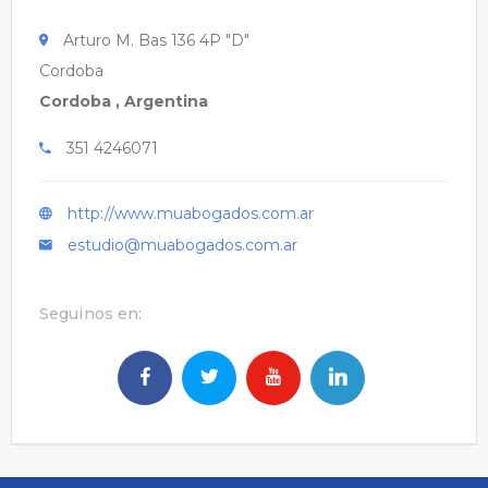
Arturo M. Bas 136 4P "D"
Cordoba
Cordoba , Argentina
351 4246071
http://www.muabogados.com.ar
estudio@muabogados.com.ar
Seguinos en: