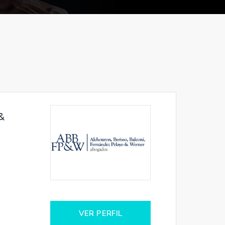
&
VER PERFIL