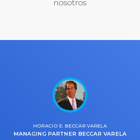
nosotros
HORACIO E. BECCAR VARELA
MANAGING PARTNER BECCAR VARELA