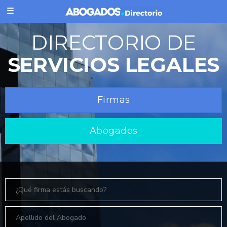
DIRECTORIO DE
SERVICIOS LEGALES
Firmas
Abogados