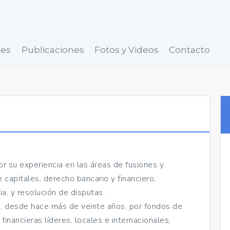
tes
Publicaciones
Fotos y Videos
Contacto
r su experiencia en las áreas de fusiones y
 capitales, derecho bancario y financiero,
a, y resolución de disputas.
s, desde hace más de veinte años, por fondos de
financieras líderes, locales e internacionales,