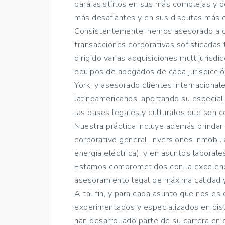
para asistirlos en sus más complejas y d
más desafiantes y en sus disputas más cr
Consistentemente, hemos asesorado a cl
transacciones corporativas sofisticadas 
dirigido varias adquisiciones multijurisdi
equipos de abogados de cada jurisdicci
York, y asesorado clientes internacional
latinoamericanos, aportando su especial
las bases legales y culturales que son c
Nuestra práctica incluye además brinda
corporativo general, inversiones inmobili
energía eléctrica), y en asuntos laborale
Estamos comprometidos con la excelencia
asesoramiento legal de máxima calidad y
A tal fin, y para cada asunto que nos 
experimentados y especializados en dist
han desarrollado parte de su carrera en