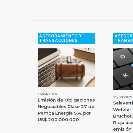
ASESORAMIENTO Y
ASESOR
TRANSACCIONES
TRANSA
15/04/2026
19/08/2025
Emisión de Obligaciones
Salaverri
Negociables Clase 27 de
Wetzler 
Pampa Energía S.A. por
Bruchou
US$ 200.000.000
Rioja as
emisión 