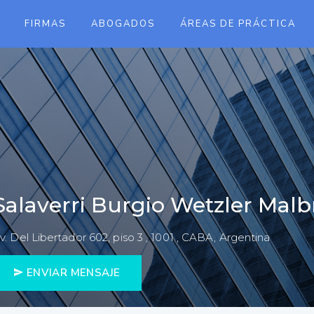
FIRMAS
ABOGADOS
ÁREAS DE PRÁCTICA
Salaverri Burgio Wetzler Malb
v. Del Libertador 602, piso 3 , 1001 , CABA, Argentina
ENVIAR MENSAJE