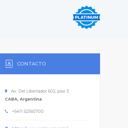
CONTACTO
Av. Del Libertador 602, piso 3
CABA, Argentina
+5411 52360700