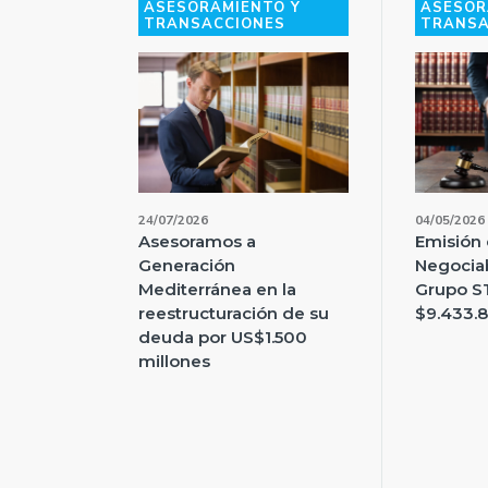
ASESORAMIENTO Y
ASESOR
TRANSACCIONES
TRANSA
24/07/2026
04/05/2026
Asesoramos a
Emisión 
Generación
Negociab
Mediterránea en la
Grupo ST
reestructuración de su
$9.433.
deuda por US$1.500
millones