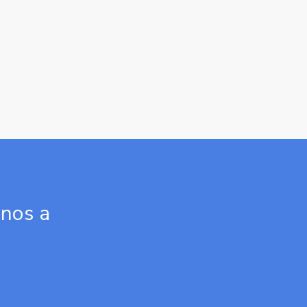
inos a