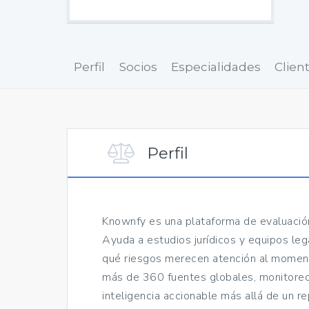
Perfil
Socios
Especialidades
Clien
Perfil
Knownfy es una plataforma de evaluació
Ayuda a estudios jurídicos y equipos le
qué riesgos merecen atención al moment
más de 360 fuentes globales, monitoreo 
inteligencia accionable más allá de un re