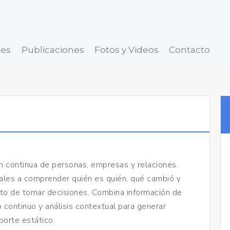
tes
Publicaciones
Fotos y Videos
Contacto
n continua de personas, empresas y relaciones.
gales a comprender quién es quién, qué cambió y
o de tomar decisiones. Combina información de
continuo y análisis contextual para generar
porte estático.