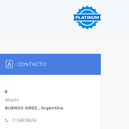
CONTACTO
Abasto
BUENOS AIRES , Argentina
11 36838636