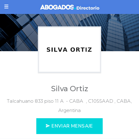
Silva Ortiz
Talcahuano 833 piso 11 A - CABA , C1055AAD , CABA,
Argentina
ENVIAR MENSAJE