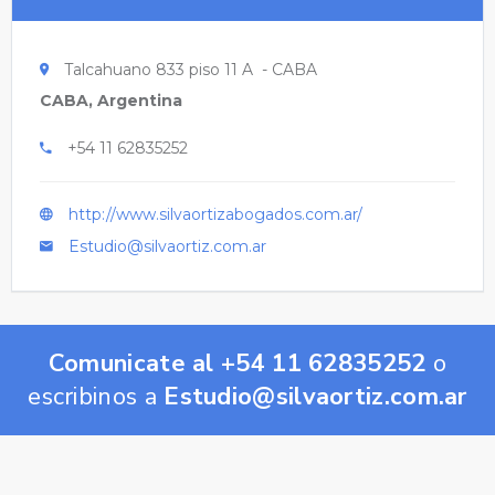
Talcahuano 833 piso 11 A - CABA
CABA, Argentina
+54 11 62835252
http://www.silvaortizabogados.com.ar/
Estudio@silvaortiz.com.ar
Comunicate al +54 11 62835252
o
escribinos a
Estudio@silvaortiz.com.ar