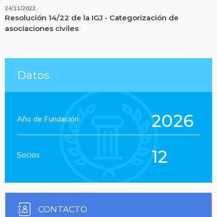
24/11/2022
Resolución 14/22 de la IGJ - Categorización de
asociaciones civiles
Datos
2026
Año de Fundación
12
Socios
CONTACTO