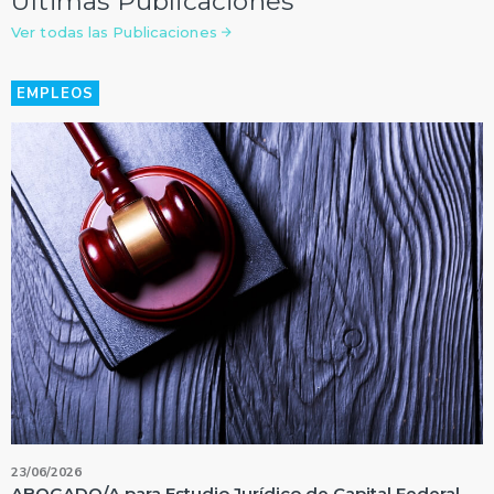
Últimas Publicaciones
Ver todas las Publicaciones
EMPLEOS
23/06/2026
ABOGADO/A para Estudio Jurídico de Capital Federal