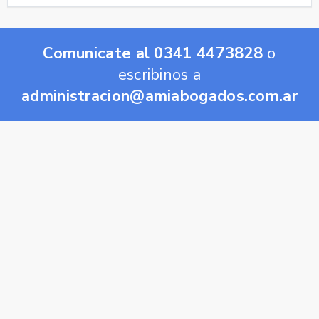
Comunicate al 0341 4473828
o
escribinos a
administracion@amiabogados.com.ar