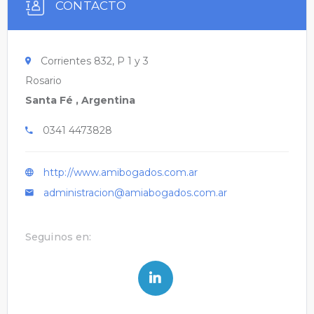
CONTACTO
Corrientes 832, P 1 y 3
Rosario
Santa Fé , Argentina
0341 4473828
http://www.amibogados.com.ar
administracion@amiabogados.com.ar
Seguinos en: