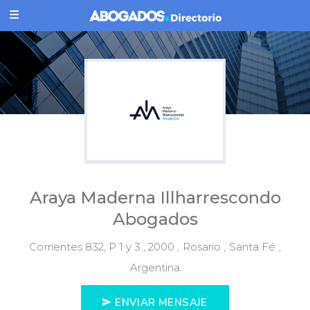
Araya Maderna Illharrescondo
Abogados
Corrientes 832, P 1 y 3 , 2000 , Rosario , Santa Fé ,
Argentina
ENVIAR MENSAJE