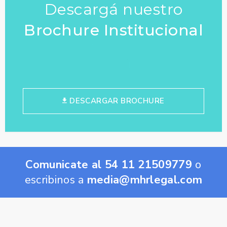
Descargá nuestro
Brochure Institucional
DESCARGAR BROCHURE
Comunicate al 54 11 21509779
o
escribinos a
media@mhrlegal.com