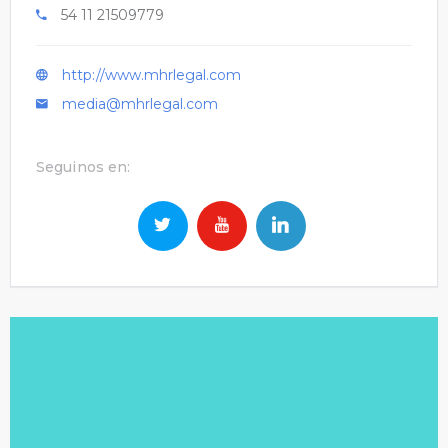
54 11 21509779
http://www.mhrlegal.com
media@mhrlegal.com
Seguinos en: