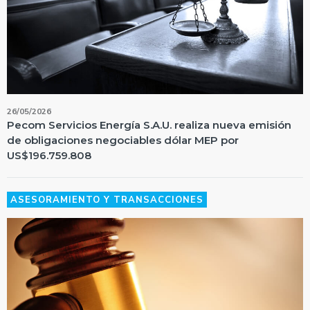
26/05/2026
Pecom Servicios Energía S.A.U. realiza nueva emisión
de obligaciones negociables dólar MEP por
US$196.759.808
ASESORAMIENTO Y TRANSACCIONES