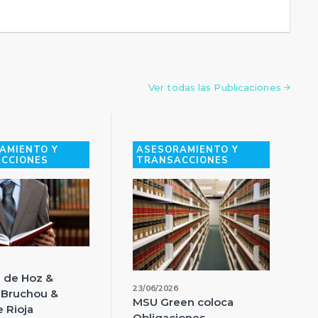
Ver todas las Publicaciones
AMIENTO Y
ASESORAMIENTO Y
CCIONES
TRANSACCIONES
 de Hoz &
23/06/2026
 Bruchou &
MSU Green coloca
 Rioja
Obligaciones