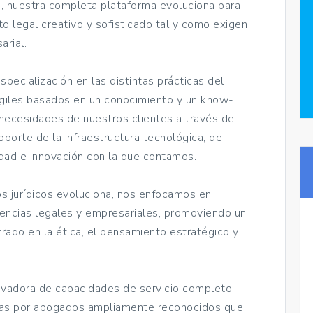
o, nuestra completa plataforma evoluciona para
o legal creativo y sofisticado tal y como exigen
arial.
pecialización en las distintas prácticas del
ágiles basados en un conocimiento y un know-
necesidades de nuestros clientes a través de
porte de la infraestructura tecnológica, de
ad e innovación con la que contamos.
s jurídicos evoluciona, nos enfocamos en
encias legales y empresariales, promoviendo un
rado en la ética, el pensamiento estratégico y
novadora de capacidades de servicio completo
adas por abogados ampliamente reconocidos que