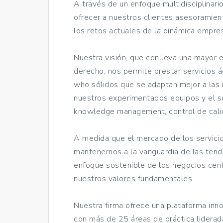
A través de un enfoque multidisciplinari
ofrecer a nuestros clientes asesoramient
los retos actuales de la dinámica empres
Nuestra visión, que conlleva una mayor es
derecho, nos permite prestar servicios 
who sólidos que se adaptan mejor a las 
nuestros experimentados equipos y el so
knowledge management, control de calid
A medida que el mercado de los servicio
mantenernos a la vanguardia de las tend
enfoque sostenible de los negocios cent
nuestros valores fundamentales.
Nuestra firma ofrece una plataforma in
con más de 25 áreas de práctica lider