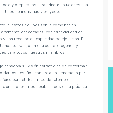
ocio y preparados para brindar soluciones a la
s tipos de industrias y proyectos.
ente, nuestros equipos son la combinación
 altamente capacitados, con especialidad en
o y con reconocida capacidad de ejecución. En
ntamos el trabajo en equipo heterogéneo y
ades para todos nuestros miembros.
a conserva su visión estratégica de conformar
bordar los desafíos comerciales generados por la
urídico para el desarrollo de talento en
aciones diferentes posibilidades en la práctica