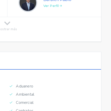
Ver Perfil
ostrar más
Aduanero
Ambiental
Comercial
Contratos