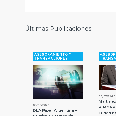
Últimas Publicaciones
ASESORAMIENTO Y
ASESOR
TRANSACCIONES
TRANSA
06/07/2026
Martínez
05/08/2026
Rueda y
DLA Piper Argentina y
Funes de
Bruchou & Funes de