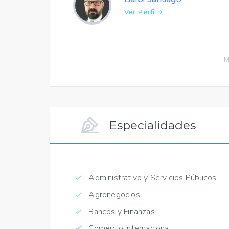
Ver Perfil
M
Especialidades
Administrativo y Servicios Públicos
Agronegocios
Bancos y Finanzas
Comercio Internacional