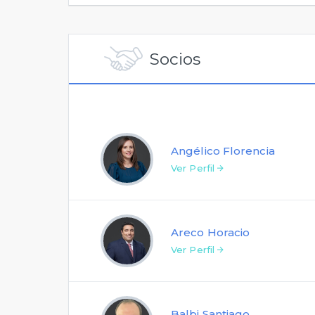
Socios
Angélico Florencia
Ver Perfil
Areco Horacio
Ver Perfil
Balbi Santiago