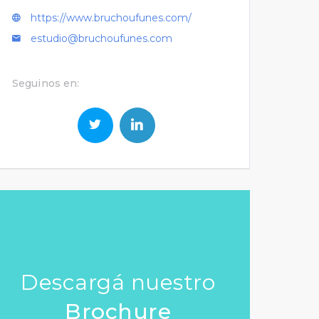
https://www.bruchoufunes.com/
estudio@bruchoufunes.com
Seguinos en:
Descargá nuestro
Brochure