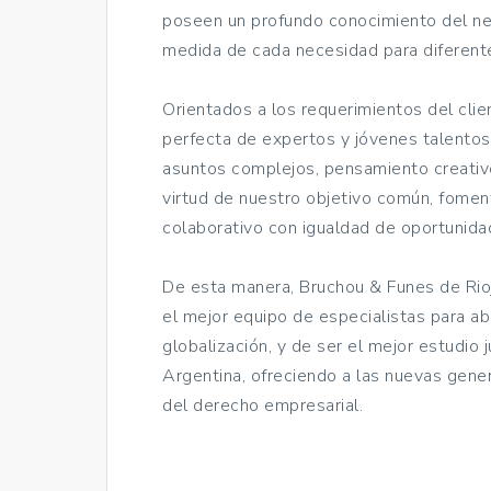
poseen un profundo conocimiento del neg
medida de cada necesidad para diferente
Orientados a los requerimientos del cli
perfecta de expertos y jóvenes talentos
asuntos complejos, pensamiento creativ
virtud de nuestro objetivo común, fome
colaborativo con igualdad de oportunid
De esta manera, Bruchou & Funes de Rioj
el mejor equipo de especialistas para a
globalización, y de ser el mejor estudio j
Argentina, ofreciendo a las nuevas gener
del derecho empresarial.