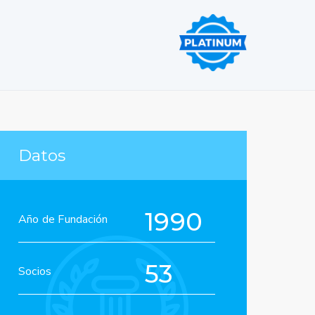
Datos
1990
Año de Fundación
53
Socios