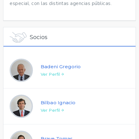
especial, con las distintas agencias públicas.
Socios
Badeni Gregorio
Ver Perfil
Bilbao Ignacio
Ver Perfil
Brave Tomas