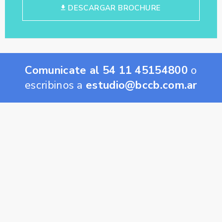
DESCARGAR BROCHURE
Comunicate al 54 11 45154800
o
escribinos a
estudio@bccb.com.ar