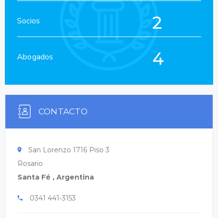
2
Socios
4
Abogados
CONTACTO
San Lorenzo 1716 Piso 3
Rosario
Santa Fé , Argentina
0341 441-3153