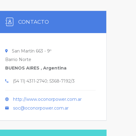
CONTACTO
San Martín 663 - 9º
Barrio Norte
BUENOS AIRES , Argentina
(54 11) 4311-2740; 5368-7192/3
http://www.oconorpower.com.ar
soc@oconorpower.com.ar