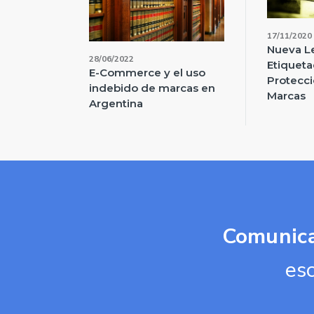
17/11/2020
Nueva L
28/06/2022
Etiqueta
E-Commerce y el uso
Protecci
indebido de marcas en
Marcas
Argentina
Comunica
es