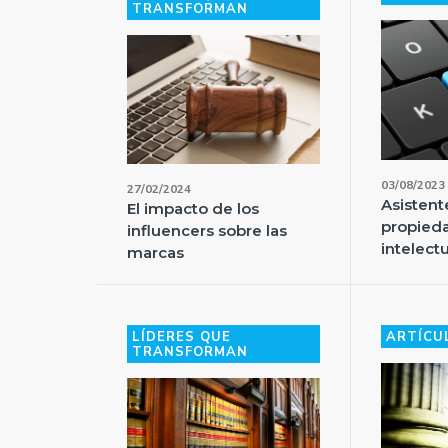
TRANSFORMAN
03/08/2023
27/02/2024
Asistent
El impacto de los
propieda
influencers sobre las
intelect
marcas
LÍDERES QUE
ARTÍCU
TRANSFORMAN