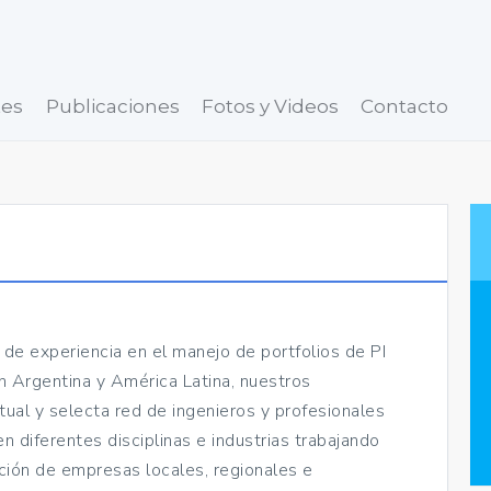
tes
Publicaciones
Fotos y Videos
Contacto
 experiencia en el manejo de portfolios de PI
en Argentina y América Latina, nuestros
ual y selecta red de ingenieros y profesionales
n diferentes disciplinas e industrias trabajando
ión de empresas locales, regionales e