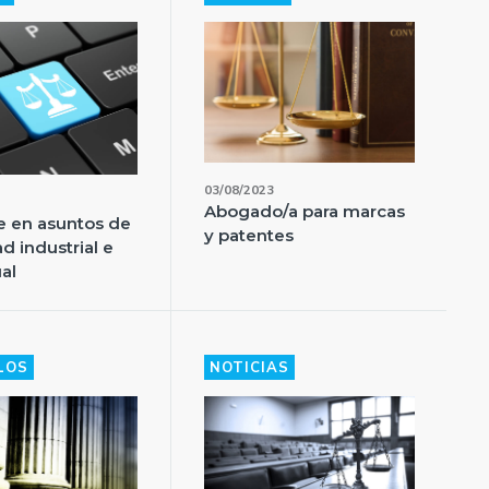
03/08/2023
Abogado/a para marcas
e en asuntos de
y patentes
d industrial e
ual
LOS
NOTICIAS