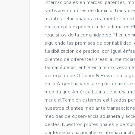
internacionales en marcas, patentes, mod
software, nombres de dominio, transferenc
asuntos relacionados.Totalmente recepti
en la amplia experiencia de la firma en PI 
requisitos de la comunidad de PI en un 
siguiendo las premisas de confiabilidad, 
flexibilización de precios, con igual énf
clientes de diferentes áreas: alimentici
farmacéuticas, entretenimiento, vestimen
del equipo de O'Conor & Power en la gest
en la Argentina y en la región, convierte
medida que América Latina tiene una may
mundial.También estamos calificados par
nuestros clientes mediante transacciones
medidas de observancia aduanera y acci
desleal.Nuestros profesionales y person
conferencias nacionales e internacional