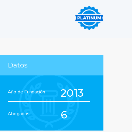
Datos
2013
Año de Fundación
6
Abogados