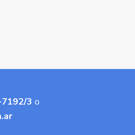
-7192/3
o
.ar