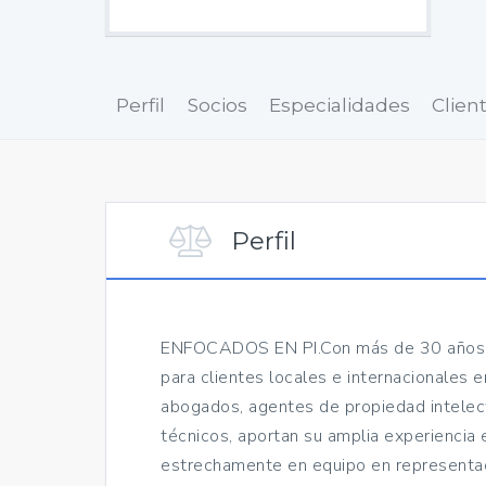
Perfil
Socios
Especialidades
Clien
Perfil
ENFOCADOS EN PI.Con más de 30 años de
para clientes locales e internacionales 
abogados, agentes de propiedad intelect
técnicos, aportan su amplia experiencia e
estrechamente en equipo en representac