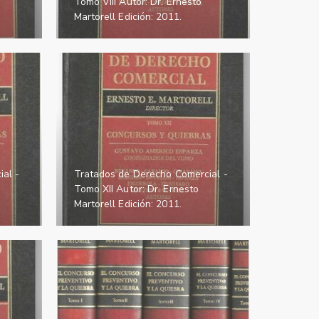
Tomo VIII Autor: Dr. Ernesto
Martorell Edición: 2011.
al -
Tratados de Derecho Comercial -
Tomo XII Autor: Dr. Ernesto
Martorell Edición: 2011.