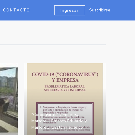
Suscribirse
Ingresar
CONTACTO
"Coronavirus" y Empresa.
Martorell, Ernesto Eduardo y
Martorell, Gastón Federico