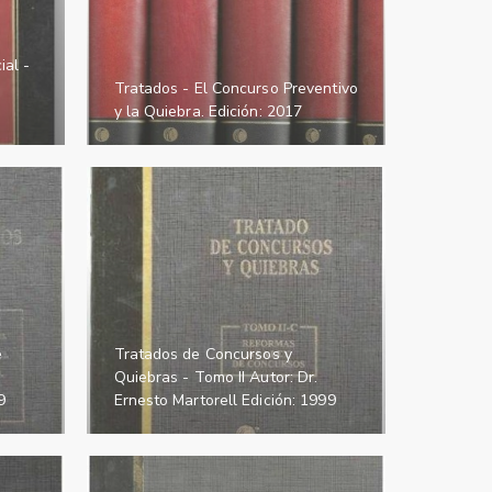
al -
Tratados - El Concurso Preventivo
y la Quiebra. Edición: 2017
e
Tratados de Concursos y
.
Quiebras - Tomo II Autor: Dr.
9
Ernesto Martorell Edición: 1999