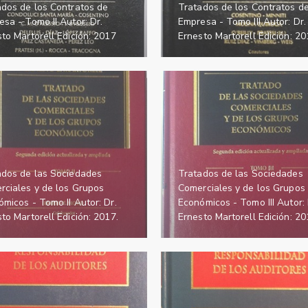
ados de los Contratos de
Tratados de los Contratos d
sa - Tomo II Autor: Dr.
Empresa - Tomo III Autor: Dr.
to Martorell Edición: 2017
Ernesto Martorell Edición: 20
ados de las Sociedades
Tratados de las Sociedades
rciales y de los Grupos
Comerciales y de los Grupos
micos - Tomo II Autor: Dr.
Económicos - Tomo III Autor: 
to Martorell Edición: 2017.
Ernesto Martorell Edición: 20