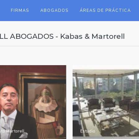
FIRMAS
ABOGADOS
ÁREAS DE PRÁCTICA
 ABOGADOS - Kabas & Martorell
to Martorell
Estudio