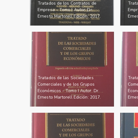
Tratados de los Contratos de
Trat
Empresa - Tomo I Autor: Dr.
Empre
Ernesto Martorell Edición: 2017.
Ernes
Tratados de las Sociedades
Trat
Comerciales y de los Grupos
Come
Económicos - Tomo I Autor: Dr.
Econó
Ernesto Martorell Edición: 2017.
Ernes