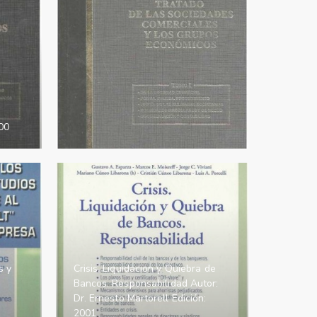
.
000
s y
Crisis. Liquidacion y Quiebra de
Bancos. Responsabilidad Autor:
Dr. Ernesto Martorell Edición:
2001