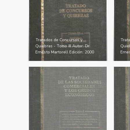
Tratados de Concursos y
Trat
Quiebras - Tomo III Autor: Dr.
Quieb
Ernesto Martorell Edición: 2000
Ernes