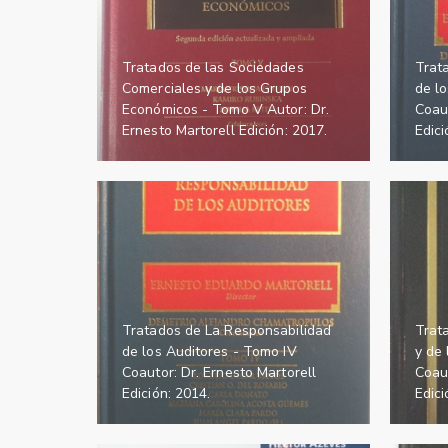
Tratados de las Sociedades
Trat
Comerciales y de los Grupos
de lo
Económicos - Tomo V Autor: Dr.
Coaut
Ernesto Martorell Edición: 2017.
Edici
Tratados de La Responsabilidad
Trat
de los Auditores - Tomo IV
y de
Coautor: Dr. Ernesto Martorell
Coaut
Edición: 2014.
Edici