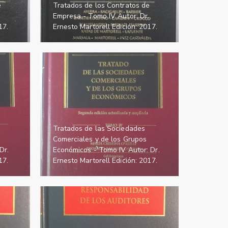
e
Tratados de los Contratos de
Empresa - Tomo IV Autor: Dr.
17.
Ernesto Martorell Edición: 2017.
Tratados de las Sociedades
Comerciales y de los Grupos
Dr.
Económicos - Tomo IV Autor: Dr.
17.
Ernesto Martorell Edición: 2017.