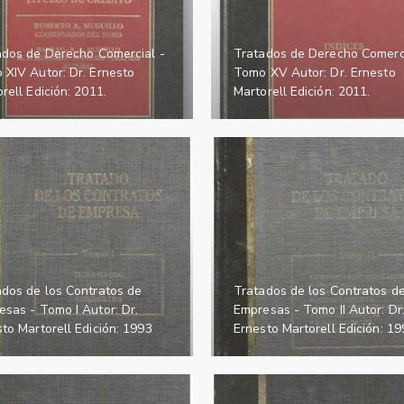
ados de Derecho Comercial -
Tratados de Derecho Comerci
 XIV Autor: Dr. Ernesto
Tomo XV Autor: Dr. Ernesto
rell Edición: 2011.
Martorell Edición: 2011.
ados de los Contratos de
Tratados de los Contratos d
sas - Tomo I Autor: Dr.
Empresas - Tomo II Autor: Dr
to Martorell Edición: 1993
Ernesto Martorell Edición: 19