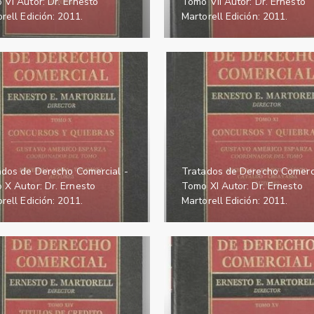
VI Autor: Dr. Ernesto
Tomo VII Autor: Dr. Ernesto
rell Edición: 2011.
Martorell Edición: 2011.
ados de Derecho Comercial -
Tratados de Derecho Comerci
 X Autor: Dr. Ernesto
Tomo XI Autor: Dr. Ernesto
rell Edición: 2011.
Martorell Edición: 2011.