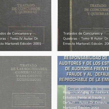
ados de Concursos y
Tratados de Concursos y
ras - Tomo IV Autor: Dr.
Quiebras - Tomo III Autor: Dr
to Martorell Edición: 2001
Ernesto Martorell Edición: 2
Responsabilidad de Auditore
Estudios frente al fraude y
Default ... Autor: Dr. Ernesto
Martorell Edición: 2003