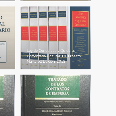
Ley de Concursos y Quiebras
Comentada Coautor: Dr. Ernesto
Martorell Edición: 2012