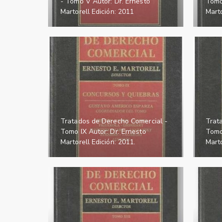
- Tomo V Autor: Dr. Ernesto
Tomo 
Martorell Edición: 2011
Marto
Tratados de Derecho Comercial -
Trat
Tomo IX Autor: Dr. Ernesto
Tomo
Martorell Edición: 2011.
Marto