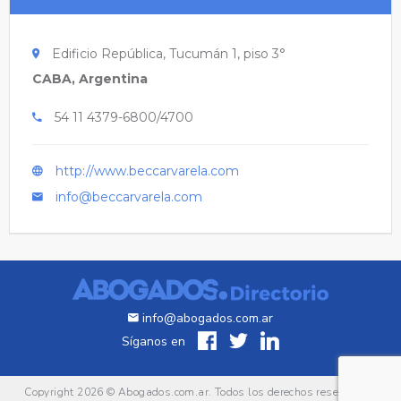
Edificio República, Tucumán 1, piso 3°
CABA, Argentina
54 11 4379-6800/4700
http://www.beccarvarela.com
info@beccarvarela.com
info@abogados.com.ar
Síganos en
Copyright 2026 ©
Abogados.com.ar
. Todos los derechos reservados.