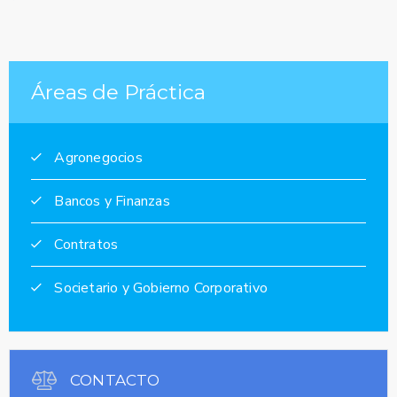
Áreas de Práctica
Agronegocios
Bancos y Finanzas
Contratos
Societario y Gobierno Corporativo
CONTACTO