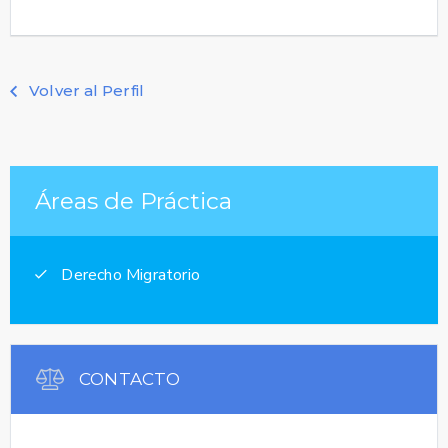
Volver al Perfil
Áreas de Práctica
Derecho Migratorio
CONTACTO