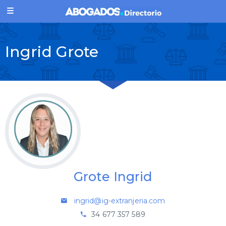
Ingrid Grote
Grote Ingrid
ingrid@ig-extranjeria.com
34 677 357 589