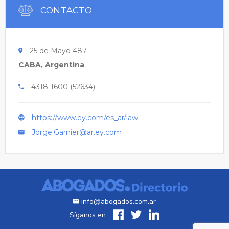
CONTACTO
25 de Mayo 487
CABA, Argentina
4318-1600 (52634)
https://www.ey.com/es_ar/law
Jorge.Garnier@ar.ey.com
info@abogados.com.ar
Síganos en