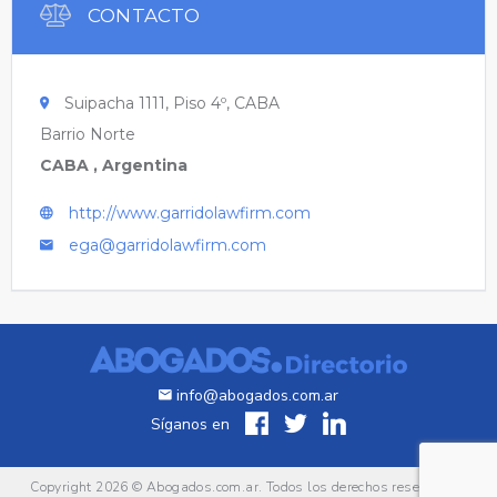
CONTACTO
Suipacha 1111, Piso 4º, CABA
Barrio Norte
CABA , Argentina
http://www.garridolawfirm.com
ega@garridolawfirm.com
info@abogados.com.ar
Síganos en
Copyright 2026 ©
Abogados.com.ar
. Todos los derechos reservados.