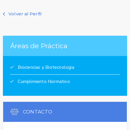
Volver al Perfil
Áreas de Práctica
Biociencias y Biotecnologia
Cumplimiento Normativo
CONTACTO