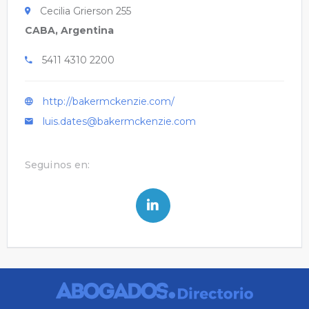
Cecilia Grierson 255
CABA, Argentina
5411 4310 2200
http://bakermckenzie.com/
luis.dates@bakermckenzie.com
Seguinos en: