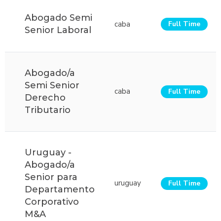
Abogado Semi
caba
Full Time
Senior Laboral
Abogado/a
Semi Senior
caba
Full Time
Derecho
Tributario
Uruguay -
Abogado/a
Senior para
uruguay
Full Time
Departamento
Corporativo
M&A