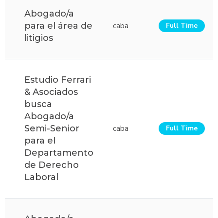
Abogado/a
para el área de
caba
Full Time
litigios
Estudio Ferrari
& Asociados
busca
Abogado/a
Semi-Senior
caba
Full Time
para el
Departamento
de Derecho
Laboral