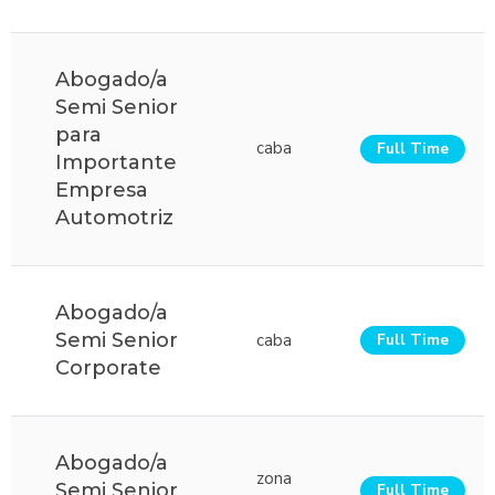
Abogado/a
Semi Senior
para
caba
Full Time
Importante
Empresa
Automotriz
Abogado/a
Semi Senior
caba
Full Time
Corporate
Abogado/a
zona
Semi Senior
Full Time