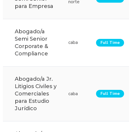
norte
para Empresa
Abogado/a
Semi Senior
caba
Full Time
Corporate &
Compliance
Abogado/a Jr.
Litigios Civiles y
Comerciales
caba
Full Time
para Estudio
Jurídico