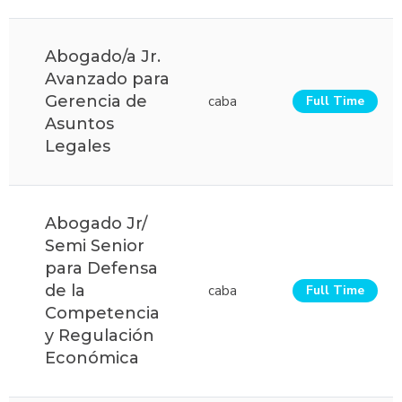
Abogado/a Jr.
Avanzado para
Gerencia de
caba
Full Time
Asuntos
Legales
Abogado Jr/
Semi Senior
para Defensa
de la
caba
Full Time
Competencia
y Regulación
Económica