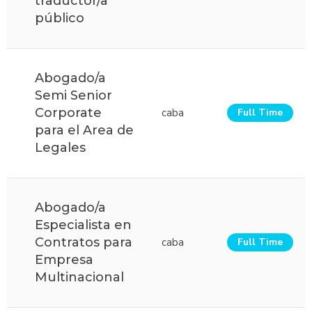
traductor/a
público
Abogado/a
Semi Senior
Corporate
caba
Full Time
para el Area de
Legales
Abogado/a
Especialista en
Contratos para
caba
Full Time
Empresa
Multinacional