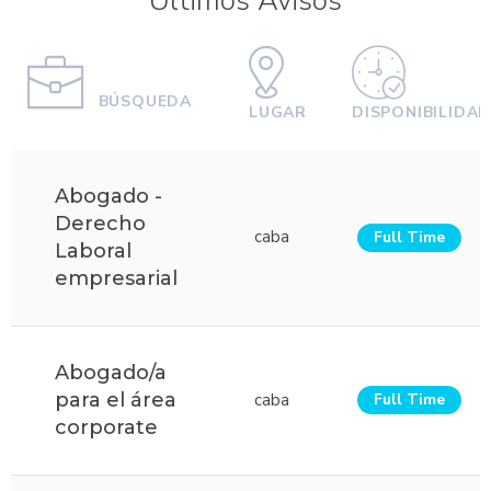
Últimos Avisos
BÚSQUEDA
LUGAR
DISPONIBILIDA
Abogado -
Derecho
caba
Full Time
Laboral
empresarial
Abogado/a
para el área
caba
Full Time
corporate