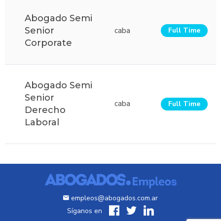
Abogado Semi
Senior
caba
Full Time
Corporate
Abogado Semi
Senior
caba
Full Time
Derecho
Laboral
empleos@abogados.com.ar
Síganos en