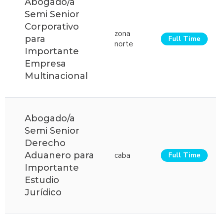
Abogado/a
Semi Senior
Corporativo
zona
para
Full Time
norte
Importante
Empresa
Multinacional
Abogado/a
Semi Senior
Derecho
Aduanero para
caba
Full Time
Importante
Estudio
Jurídico