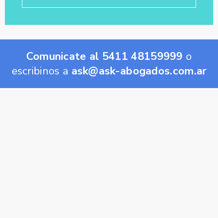
Comunicate al 5411 48159999
o
escribinos a
ask@ask-abogados.com.ar