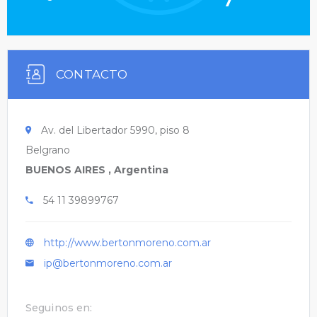
CONTACTO
Av. del Libertador 5990, piso 8
Belgrano
BUENOS AIRES , Argentina
54 11 39899767
http://www.bertonmoreno.com.ar
ip@bertonmoreno.com.ar
Seguinos en: