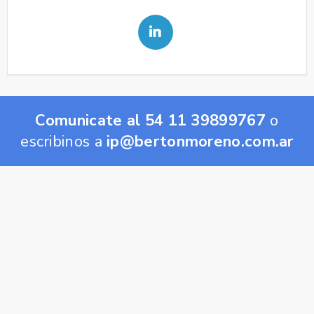
Comunicate al 54 11 39899767
o
escribinos a
ip@bertonmoreno.com.ar