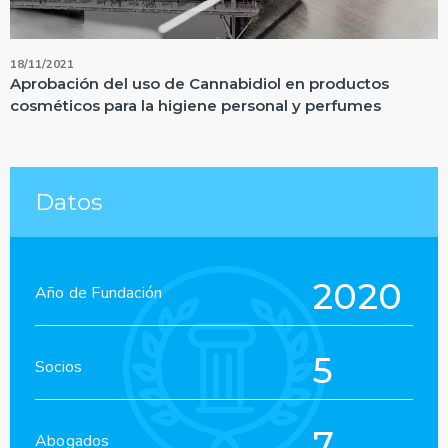
18/11/2021
Aprobación del uso de Cannabidiol en productos
cosméticos para la higiene personal y perfumes
Datos
2020
Año de Fundación
5
Socios
7
Abogados