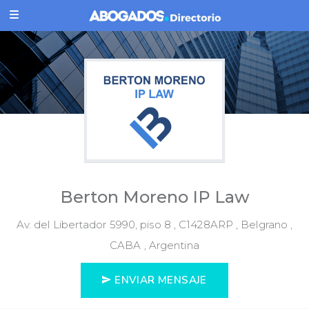
Berton Moreno IP Law
Av. del Libertador 5990, piso 8 , C1428ARP , Belgrano ,
CABA , Argentina
ENVIAR MENSAJE