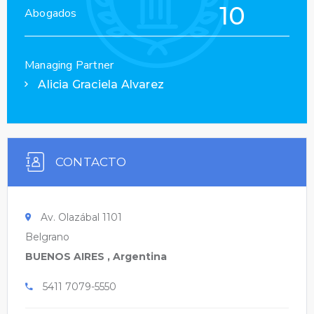
10
Abogados
Managing Partner
Alicia Graciela Alvarez
CONTACTO
Av. Olazábal 1101
Belgrano
BUENOS AIRES , Argentina
5411 7079-5550