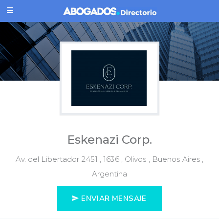
Eskenazi Corp.
Av. del Libertador 2451 , 1636 , Olivos , Buenos Aires ,
Argentina
ENVIAR MENSAJE