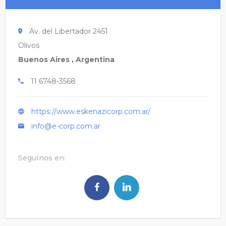
Av. del Libertador 2451
Olivos
Buenos Aires , Argentina
11 6748-3568
https://www.eskenazicorp.com.ar/
info@e-corp.com.ar
Seguinos en: