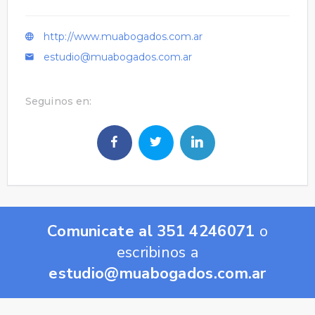
http://www.muabogados.com.ar
estudio@muabogados.com.ar
Seguinos en:
Comunicate al 351 4246071
o
escribinos a
estudio@muabogados.com.ar