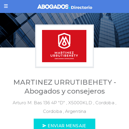
MARTINEZ URRUTIBEHETY -
Abogados y consejeros
Arturo M. Bas 136 4P "D" , X5000KLD , Cordoba ,
Cordoba , Argentina
ENVIAR MENSAJE