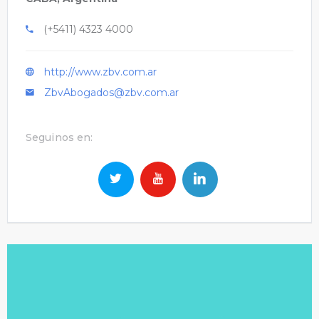
(+5411) 4323 4000
http://www.zbv.com.ar
ZbvAbogados@zbv.com.ar
Seguinos en: