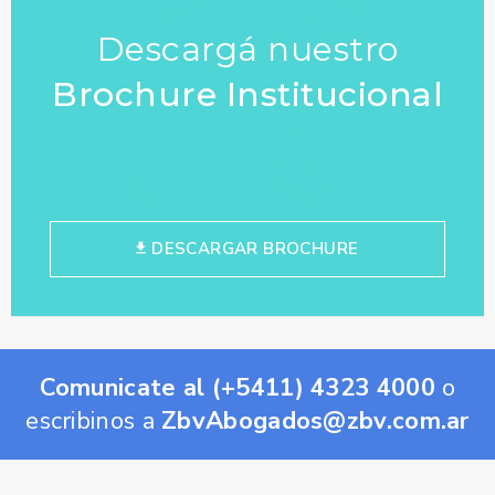
Descargá nuestro
Brochure Institucional
DESCARGAR BROCHURE
Comunicate al (+5411) 4323 4000
o
escribinos a
ZbvAbogados@zbv.com.ar