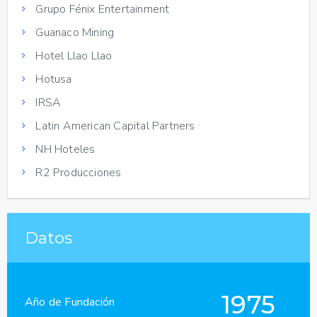
Grupo Fénix Entertainment
Guanaco Mining
Hotel Llao Llao
Hotusa
IRSA
Latin American Capital Partners
NH Hoteles
R2 Producciones
Datos
1975
Año de Fundación