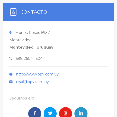
CONTACTO
Mones Roses 6937
Montevideo
Montevideo , Uruguay
598 2604 1604
http://www.ppv.com.uy
mail@ppv.com.uy
Seguinos en: