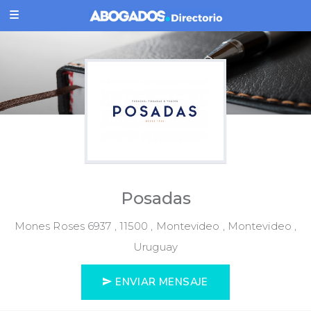
Posadas
Mones Roses 6937 , 11500 , Montevideo , Montevideo ,
Uruguay
ENVIAR MENSAJE