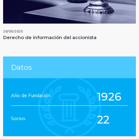
26/05/2025
Derecho de información del accionista
Datos
1926
Año de Fundación
22
Socios