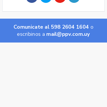
Comunicate al 598 2604 1604
o
escribinos a
mail@ppv.com.uy