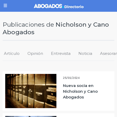
Publicaciones de
Nicholson y Cano
Abogados
Artículo
Opinión
Entrevista
Noticia
Asesora
25/01/2024
Nueva socia en
Nicholson y Cano
Abogados