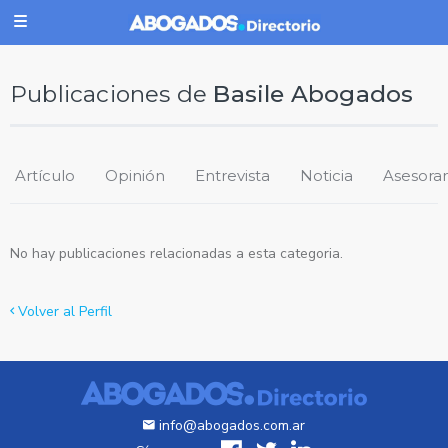
Publicaciones de
Basile Abogados
Artículo
Opinión
Entrevista
Noticia
Asesora
No hay publicaciones relacionadas a esta categoria.
Volver al Perfil
info@abogados.com.ar