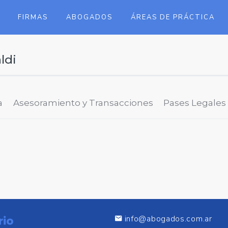
FIRMAS
ABOGADOS
ÁREAS DE PRÁCTICA
ldi
a
Asesoramiento y Transacciones
Pases Legales
info@abogados.com.ar