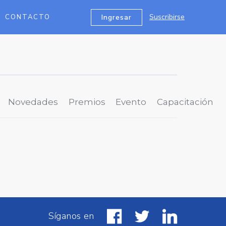
Suscribirse
Ingresar
CONTACTO
Novedades
Premios
Evento
Capacitación
Síganos en