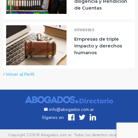
diligencia y Rendición
de Cuentas
07/03/2023
Empresas de triple
impacto y derechos
humanos
Volver al Perfil
info@abogados.com.ar
Síganos en
Copyright 2026 ©
Abogados.com.ar
. Todos los derechos reservados.