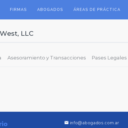
FIRMAS
ABOGADOS
ÁREAS DE PRÁCTICA
West, LLC
a
Asesoramiento y Transacciones
Pases Legales
info@abogados.com.ar