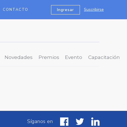
Suscribirse
Ingresar
CONTACTO
Novedades
Premios
Evento
Capacitación
Síganos en