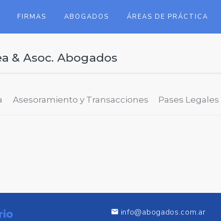
FIRMAS
ABOGADOS
ÁREAS DE PRÁCTICA
ea & Asoc. Abogados
a
Asesoramiento y Transacciones
Pases Legales
info@abogados.com.ar