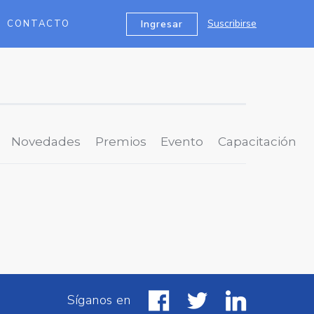
Suscribirse
Ingresar
CONTACTO
Novedades
Premios
Evento
Capacitación
Síganos en