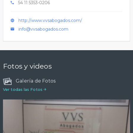
54 11 5353-0206
http://www.vvsabogados.com/
info@vvsabogados.com
Fotos y videos
Galería de Fotos
Ver todas las Fotos