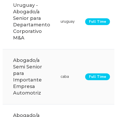
Uruguay -
Abogado/a
Senior para
uruguay
Full Time
Departamento
Corporativo
M&A
Abogado/a
Semi Senior
para
caba
Full Time
Importante
Empresa
Automotriz
Abogado/a