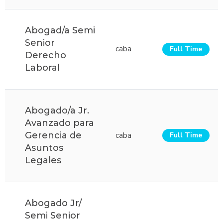
Abogad/a Semi
Senior
caba
Full Time
Derecho
Laboral
Abogado/a Jr.
Avanzado para
Gerencia de
caba
Full Time
Asuntos
Legales
Abogado Jr/
Semi Senior