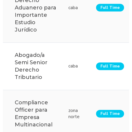
Derecho
Aduanero para
caba
Full Time
Importante
Estudio
Jurídico
Abogado/a
Semi Senior
caba
Full Time
Derecho
Tributario
Compliance
Officer para
zona
Full Time
norte
Empresa
Multinacional