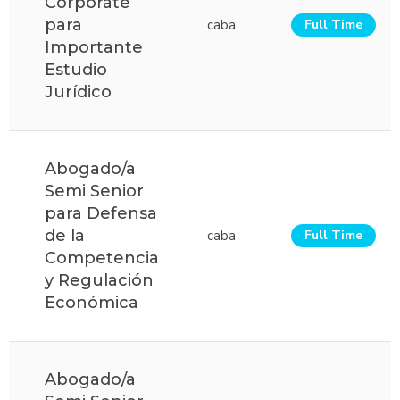
Corporate
para
caba
Full Time
Importante
Estudio
Jurídico
Abogado/a
Semi Senior
para Defensa
de la
caba
Full Time
Competencia
y Regulación
Económica
Abogado/a