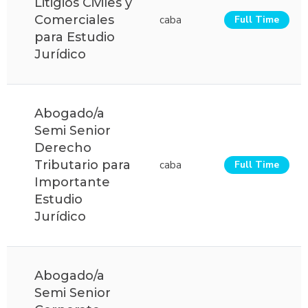
Litigios Civiles y
Comerciales
caba
Full Time
para Estudio
Jurídico
Abogado/a
Semi Senior
Derecho
Tributario para
caba
Full Time
Importante
Estudio
Jurídico
Abogado/a
Semi Senior