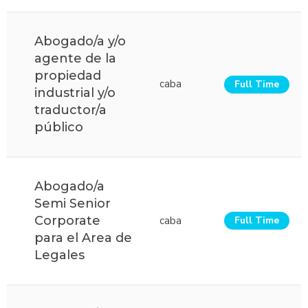
Abogado/a y/o
agente de la
propiedad
caba
Full Time
industrial y/o
traductor/a
público
Abogado/a
Semi Senior
Corporate
caba
Full Time
para el Area de
Legales