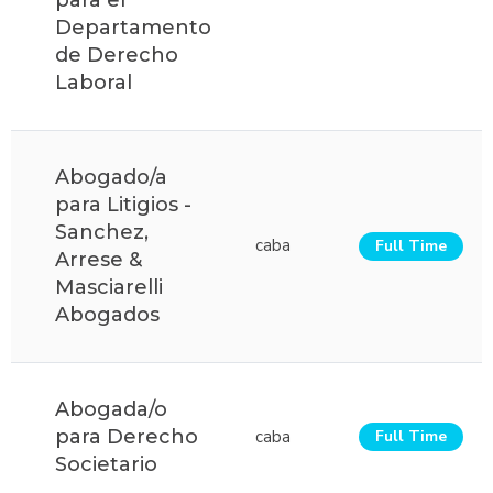
para el
Departamento
de Derecho
Laboral
Abogado/a
para Litigios -
Sanchez,
caba
Full Time
Arrese &
Masciarelli
Abogados
Abogada/o
para Derecho
caba
Full Time
Societario