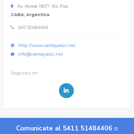
Av. Alvear 1807- 5to Piso
CABA, Argentina
5411 51484406
http://www.varelayasoc.net
info@varelayasoc.net
Seguinos en:
Comunicate al 5411 51484406
o