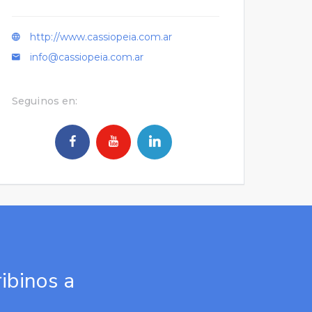
http://www.cassiopeia.com.ar
info@cassiopeia.com.ar
Seguinos en:
ibinos a