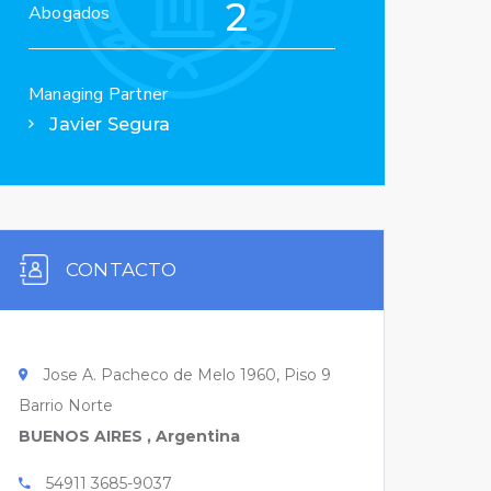
2
Abogados
Managing Partner
Javier Segura
CONTACTO
Jose A. Pacheco de Melo 1960, Piso 9
Barrio Norte
BUENOS AIRES , Argentina
54911 3685-9037