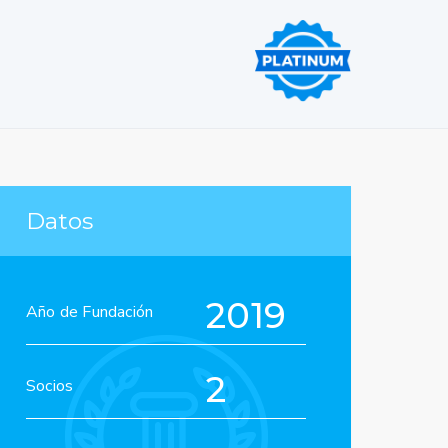
Datos
2019
Año de Fundación
2
Socios