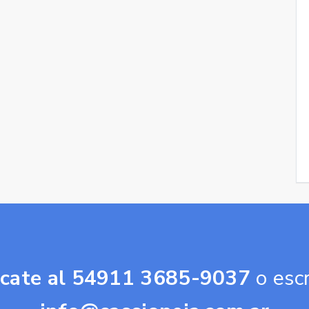
cate al 54911 3685-9037
o escr