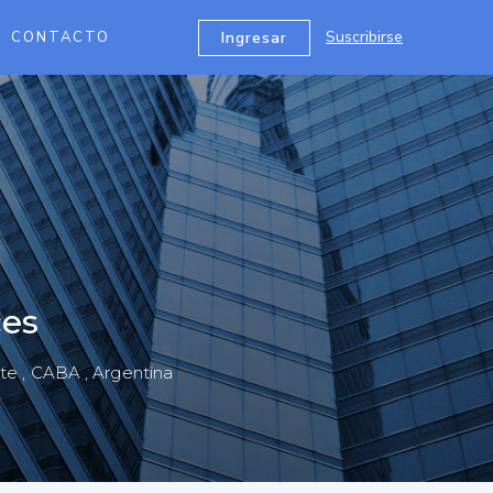
Suscribirse
Ingresar
CONTACTO
ces
te , CABA , Argentina