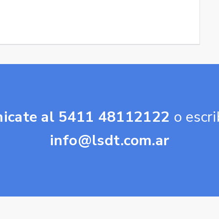
icate al 5411 48112122
o escri
info@lsdt.com.ar