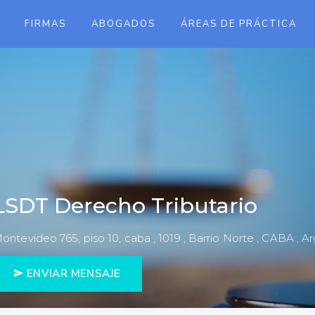
FIRMAS
ABOGADOS
ÁREAS DE PRÁCTICA
LSDT Derecho Tributario
ontevideo 765, piso 10, caba , 1019 , Barrio Norte , CABA , A
ENVIAR MENSAJE