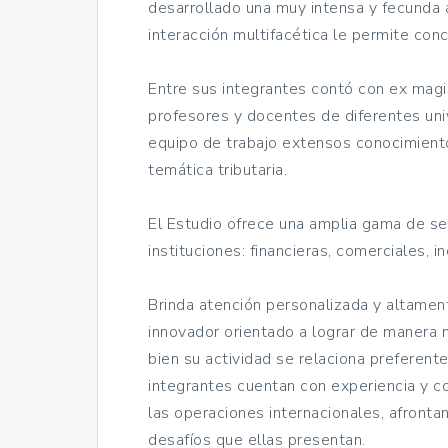
desarrollado una muy intensa y fecunda a
interacción multifacética le permite conc
Entre sus integrantes contó con ex magis
profesores y docentes de diferentes uni
equipo de trabajo extensos conocimiento
temática tributaria.
El Estudio ofrece una amplia gama de ser
instituciones: financieras, comerciales, i
Brinda atención personalizada y altament
innovador orientado a lograr de manera m
bien su actividad se relaciona preferent
integrantes cuentan con experiencia y c
las operaciones internacionales, afront
desafíos que ellas presentan.