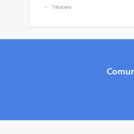
Tributario
Comun