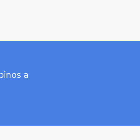
binos a