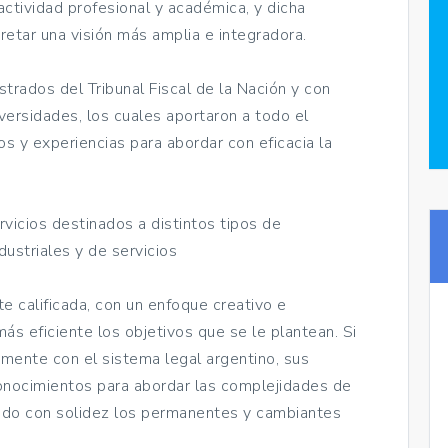
ctividad profesional y académica, y dicha
retar una visión más amplia e integradora.
trados del Tribunal Fiscal de la Nación y con
versidades, los cuales aportaron a todo el
s y experiencias para abordar con eficacia la
vicios destinados a distintos tipos de
ndustriales y de servicios
e calificada, con un enfoque creativo e
ás eficiente los objetivos que se le plantean. Si
emente con el sistema legal argentino, sus
onocimientos para abordar las complejidades de
ando con solidez los permanentes y cambiantes