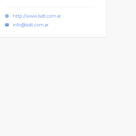
http://www.lsdt.com.ar
info@lsdt.com.ar