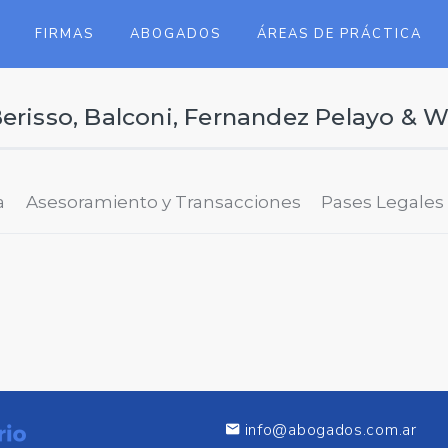
FIRMAS
ABOGADOS
ÁREAS DE PRÁCTICA
erisso, Balconi, Fernandez Pelayo & 
a
Asesoramiento y Transacciones
Pases Legales
info@abogados.com.ar