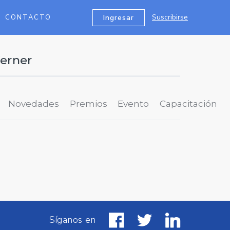
Suscribirse
Ingresar
CONTACTO
Werner
Novedades
Premios
Evento
Capacitación
Síganos en