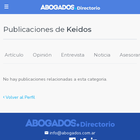
Publicaciones de
Keidos
Artículo
Opinión
Entrevista
Noticia
Asesora
No hay publicaciones relacionadas a esta categoria.
Volver al Perfil
info@abogados.com.ar