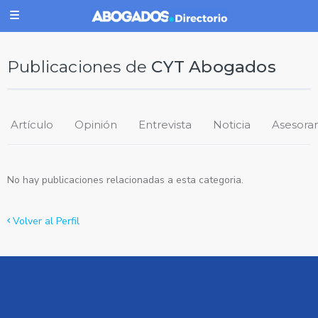
Publicaciones de
CYT Abogados
Artículo
Opinión
Entrevista
Noticia
Asesora
No hay publicaciones relacionadas a esta categoria.
Volver al Perfil