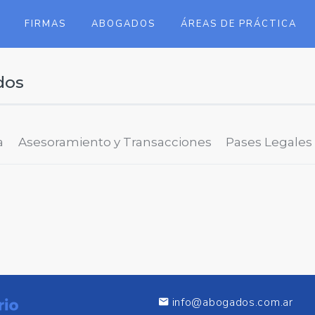
FIRMAS
ABOGADOS
ÁREAS DE PRÁCTICA
dos
a
Asesoramiento y Transacciones
Pases Legales
info@abogados.com.ar