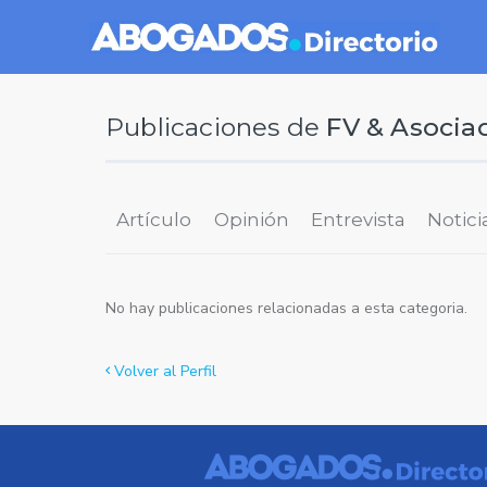
Publicaciones de
FV & Asocia
Artículo
Opinión
Entrevista
Notici
No hay publicaciones relacionadas a esta categoria.
Volver al Perfil