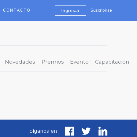
Suscribirse
Ingresar
CONTACTO
Novedades
Premios
Evento
Capacitación
Síganos en