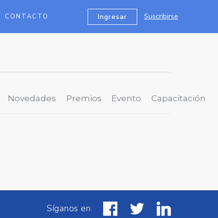
Suscribirse
Ingresar
CONTACTO
Novedades
Premios
Evento
Capacitación
Síganos en