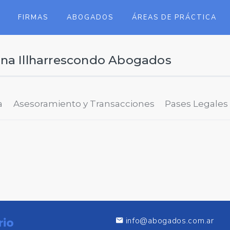
FIRMAS
ABOGADOS
ÁREAS DE PRÁCTICA
na Illharrescondo Abogados
a
Asesoramiento y Transacciones
Pases Legales
info@abogados.com.ar