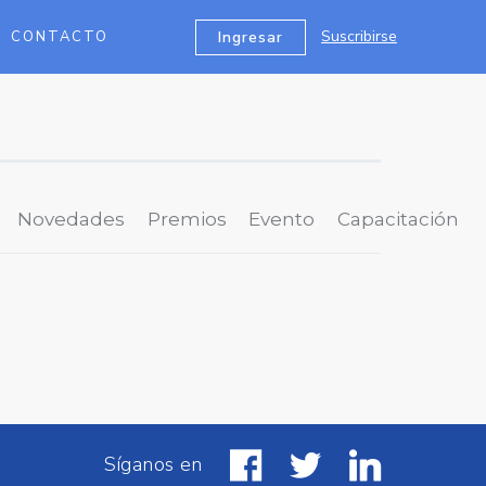
Suscribirse
Ingresar
CONTACTO
Novedades
Premios
Evento
Capacitación
Síganos en