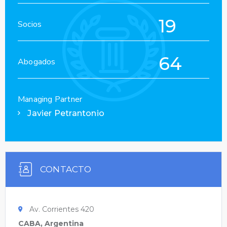
19
Socios
64
Abogados
Managing Partner
Javier Petrantonio
CONTACTO
Av. Corrientes 420
CABA, Argentina