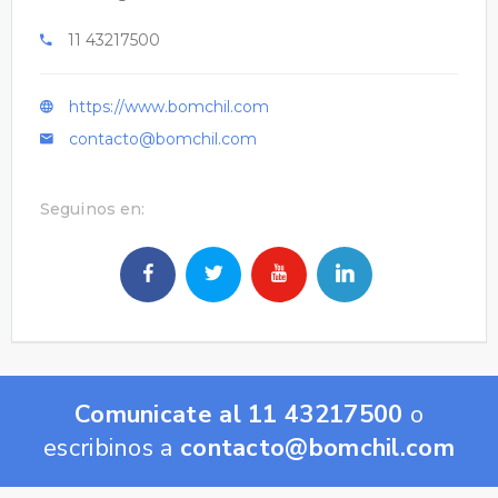
11 43217500
https://www.bomchil.com
contacto@bomchil.com
Seguinos en:
Comunicate al 11 43217500
o
escribinos a
contacto@bomchil.com